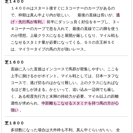
芝１４００
１４００ｍはスタート後すぐに３コーナーのカーブがあるの
で、枠順は真ん中より内が欲しい。 最後の直線は長いが、
逃
げ・先行馬が有利。
前半にダッシュ良く好位をキープし、３～
４コーナーのカーブで息を入れて、最後の直線で二の脚を使う
のが理想。上級クラスになると展開が厳しくなり、マイル戦も
こなせるスタミナ量が必要になってくる。ＧⅡの京王杯ＳＣ
は、マイラータイプの馬の方が強いレース。
芝１６００
直線に入った直後はインコースで馬群が密集しやすい。ここを
上手に捌けるかがポイント。マイル戦としては、日本一タフな
コースで、逃げ切るのはかなり難しい。上のクラスになればな
るほど差しが決まる。かといって、追い込み一辺倒でも厳し
く、ある程度先行力と末脚の持続力が必要。マイル以上の距離
適性が求められ、
中距離もこなせるスタミナを持つ馬の方が心
強い
。
芝１８００
多頭数になった場合は大外枠も不利。真ん中ぐらいがいい。 全