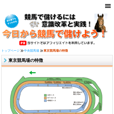
競馬お役立ちサイト：今日から競馬で儲けよう！
トップページ
中央競馬場
東京競馬場の特徴
東京競馬場の特徴