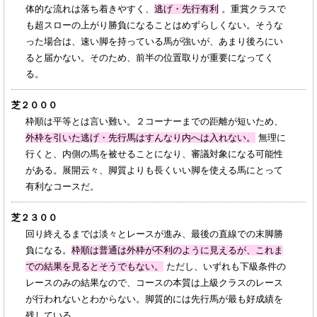
体的な流れは落ち着きやすく、
逃げ・先行有利
。重賞クラスで
も超スローの上がり勝負になることはめずらしくない。そうな
った場合は、速い脚を持っている馬が強いが、あまり後ろにい
ると届かない。そのため、前半の位置取りが重要になってく
る。
芝２０００
枠順は平等とは言い難い。２コーナーまでの距離が短いため、
外枠を引いた逃げ・先行馬はすんなり内へは入れない。
無理に
行くと、内側の馬を被せることになり、審議対象になる可能性
がある。展開云々、脚質よりも長くいい脚を使える馬にとって
有利なコースだ。
芝２３００
回り終えるまでは淡々とレースが進み、最後の直線での末脚勝
負になる。
枠順は普通は外枠が不利のように見えるが、これま
での結果を見るとそうでもない。
ただし、いずれも下級条件の
レースのみの結果なので、コースの本質は上級クラスのレース
が行われないとわからない。脚質的には先行馬が最も好成績を
残している。